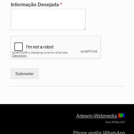
Informação Desejada
*
Submeter
Artewm-Webmedia
Since 26 Maio 2017
Phone and/or WhatsApp