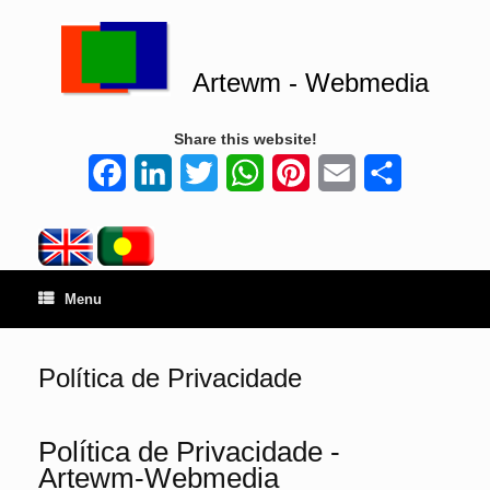
Artewm - Webmedia
Share this website!
Facebook
LinkedIn
Twitter
WhatsApp
Pinterest
Email
Share
Menu
Política de Privacidade
Política de Privacidade -
Artewm-Webmedia